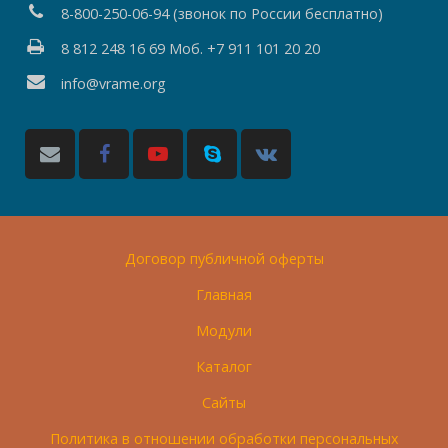
8-800-250-06-94 (звонок по России бесплатно)
8 812 248 16 69 Моб. +7 911 101 20 20
info@vrame.org
Договор публичной оферты
Главная
Модули
Каталог
Сайты
Политика в отношении обработки персональных