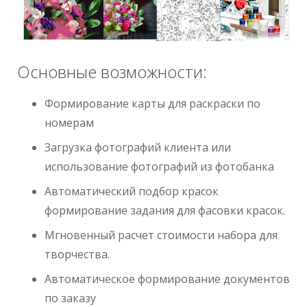
Основные возможности:
Формирование карты для раскраски по
номерам
Загрузка фотографий клиента или
использование фотографий из фотобанка
Автоматический подбор красок
формирование задания для фасовки красок.
Мгновенный расчет стоимости набора для
творчества.
Автоматическое формирование документов
по заказу