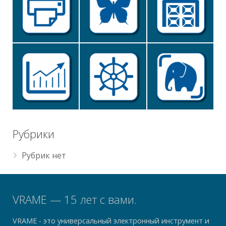
Рубрики
Рубрик нет
VRAME — 15 лет с вами.
VRAME - это универсальный электронный инструмент и