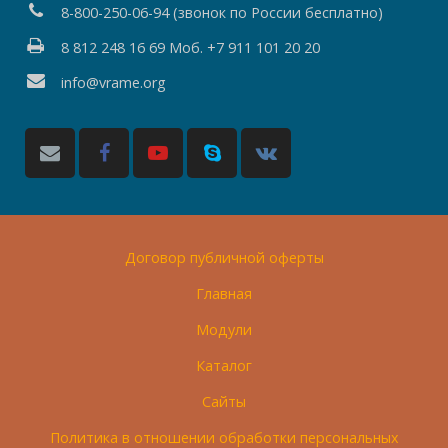
8-800-250-06-94 (звонок по России бесплатно)
8 812 248 16 69 Моб. +7 911 101 20 20
info@vrame.org
Договор публичной оферты
Главная
Модули
Каталог
Сайты
Политика в отношении обработки персональных